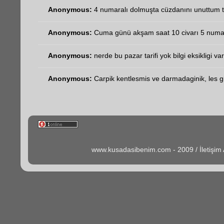
Anonymous:
4 numaralı dolmuşta cüzdanını unuttum t
Anonymous:
Cuma günü akşam saat 10 civarı 5 numara
Anonymous:
nerde bu pazar tarifi yok bilgi eksikligi va
Anonymous:
Carpik kentlesmis ve darmadaginik, les gib
www.kusadasibenim.com - 2009 / İletişi