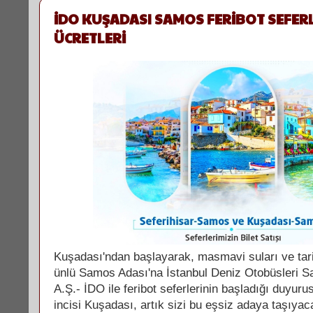
İDO KUŞADASI SAMOS FERİBOT SEFERL
ÜCRETLERİ
Kuşadası'ndan başlayarak, masmavi suları ve tarih
ünlü Samos Adası'na İstanbul Deniz Otobüsleri Sa
A.Ş.- İDO ile feribot seferlerinin başladığı duyuru
incisi Kuşadası, artık sizi bu eşsiz adaya taşıy