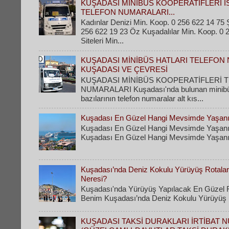
KUŞADASI MİNİBÜS KOOPERATİFLERİ İ
TELEFON NUMARALARI...
Kadınlar Denizi Min. Koop. 0 256 622 14 75 Ş
256 622 19 23 Öz Kuşadalılar Min. Koop. 0 
Siteleri Min...
KUŞADASI MİNİBÜS HATLARI TELEFON 
KUŞADASI VE ÇEVRESİ
KUŞADASI MİNİBÜS KOOPERATİFLERİ 
NUMARALARI Kuşadası'nda bulunan minibüs 
bazılarının telefon numaralar alt kıs...
Kuşadası En Güzel Hangi Mevsimde Yaşanı
Kuşadası En Güzel Hangi Mevsimde Yaşanı
Kuşadası En Güzel Hangi Mevsimde Yaşanır
Kuşadası’nda Deniz Kokulu Yürüyüş Rotaları
Neresi?
Kuşadası'nda Yürüyüş Yapılacak En Güzel R
Benim Kuşadası’nda Deniz Kokulu Yürüyüş Ro
KUŞADASI TAKSİ DURAKLARI İRTİBAT 