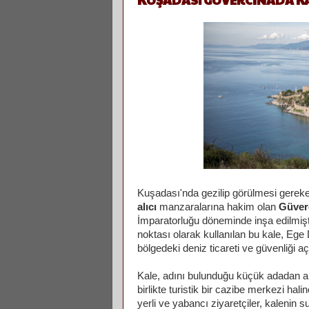
Kuşadası'nda gezilip görülmesi gerek
alıcı
manzaralarına hakim olan
Güver
İmparatorluğu döneminde inşa edilmişt
noktası olarak kullanılan bu kale, Ege
bölgedeki deniz ticareti ve güvenliği a
Kale, adını bulunduğu küçük adadan alı
birlikte turistik bir cazibe merkezi hal
yerli ve yabancı ziyaretçiler, kalenin 