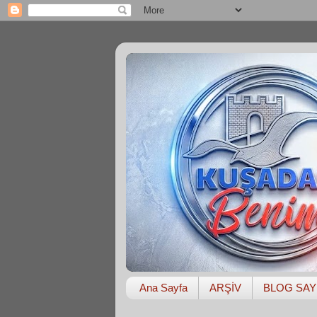
Ana Sayfa
ARŞİV
BLOG SAY