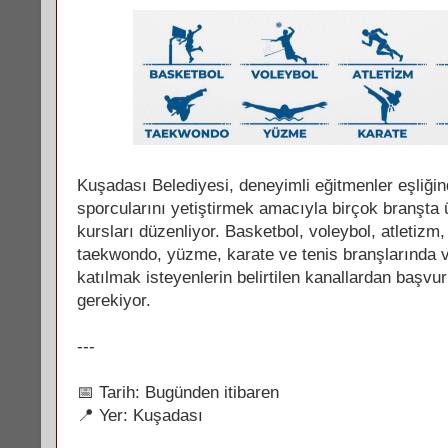
Kuşadası Belediyesi, deneyimli eğitmenler eşliği
sporcularını yetiştirmek amacıyla birçok branşta 
kursları düzenliyor. Basketbol, voleybol, atletizm,
taekwondo, yüzme, karate ve tenis branşlarında v
katılmak isteyenlerin belirtilen kanallardan başv
gerekiyor.
---
📅 Tarih: Bugünden itibaren
📍 Yer: Kuşadası