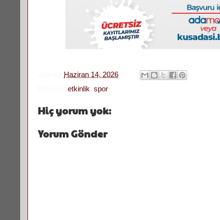
zaman:
Haziran 14, 2026
Etiketler:
etkinlik
,
spor
Hiç yorum yok:
Yorum Gönder