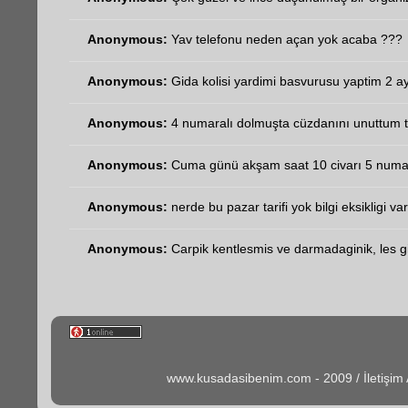
Anonymous:
Yav telefonu neden açan yok acaba ???
Anonymous:
Gida kolisi yardimi basvurusu yaptim 2 ay
Anonymous:
4 numaralı dolmuşta cüzdanını unuttum t
Anonymous:
Cuma günü akşam saat 10 civarı 5 numara
Anonymous:
nerde bu pazar tarifi yok bilgi eksikligi va
Anonymous:
Carpik kentlesmis ve darmadaginik, les gib
www.kusadasibenim.com - 2009 / İletişi