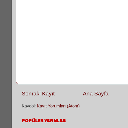
Sonraki Kayıt
Ana Sayfa
Kaydol:
Kayıt Yorumları (Atom)
POPÜLER YAYINLAR