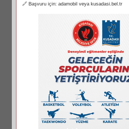
🔗 Başvuru için: adamobil veya kusadasi.bel.tr