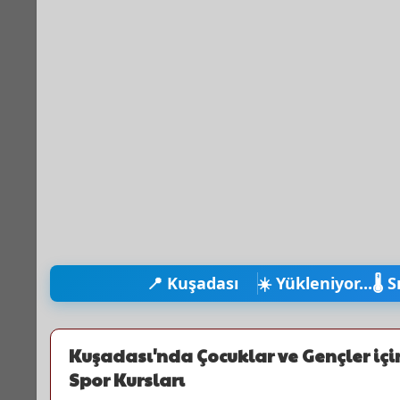
📍 Kuşadası
☀️ Yükleniyor...
🌡️ 
Kuşadası'nda Çocuklar ve Gençler içi
Spor Kursları