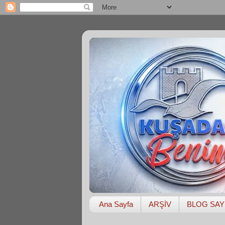
Ana Sayfa
ARŞİV
BLOG SAY