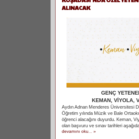
ALINACAK
GENÇ YETENE
KEMAN, VİYOLA, 
Aydın Adnan Menderes Üniversitesi De
Öğretim yılında Müzik ve Bale Ortaok
öğrenci alacağını duyurdu. Keman, Viy
olan başvuru ve sınav tarihleri aşağıd
devamını oku... »