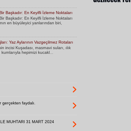
r Başkadır: En Keyifli İzleme Noktaları
r Başkadır: En Keyifli İzleme Noktaları
nın en büyüleyici yanlarından biri,
ları: Yaz Aylarının Vazgeçilmez Rotaları
nin incisi Kuşadası, masmavi suları, ılık
ı kumlarıyla hepimizi kucakl...
er gerçekten faydalı.
LE MUHTARI 31 MART 2024