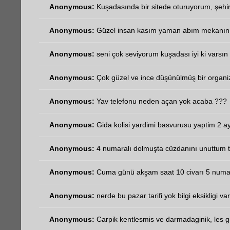
Anonymous:
Kuşadasında bir sitede oturuyorum, şehir
Anonymous:
Güzel insan kasım yaman abım mekanın 
Anonymous:
seni çok seviyorum kuşadası iyi ki varsın 
Anonymous:
Çok güzel ve ince düşünülmüş bir organi
Anonymous:
Yav telefonu neden açan yok acaba ???
Anonymous:
Gida kolisi yardimi basvurusu yaptim 2 ay
Anonymous:
4 numaralı dolmuşta cüzdanını unuttum t
Anonymous:
Cuma günü akşam saat 10 civarı 5 numara
Anonymous:
nerde bu pazar tarifi yok bilgi eksikligi va
Anonymous:
Carpik kentlesmis ve darmadaginik, les gib