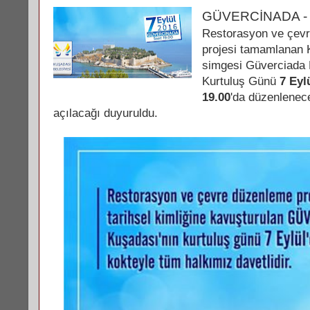
GÜVERCİNADA -
Restorasyon ve çev
projesi tamamlanan 
simgesi Güverciada 
Kurtuluş Günü
7 Eyl
19.00
'da düzenlenec
açılacağı duyuruldu.