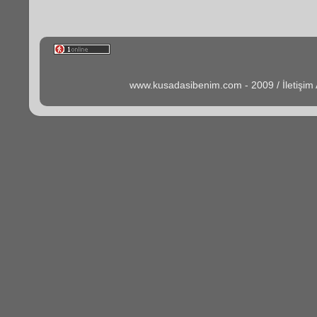
www.kusadasibenim.com - 2009 / İletişi