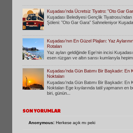
Kuşadası'nda Ücretsiz Tiyatro: "Oto Gar Ga
Kuşadası Belediyesi Gençlik Tiyatrosu'ndan 
Şöleni: "Oto Gar Gara" Sahneleniyor Kuşadas
Kuşadası’nın En Güzel Plajları: Yaz Ayların
Rotaları
​Yaz ayları geldiğinde Ege'nin incisi Kuşadası
esen rüzgarı ve altın sarısı kumlarıyla hepimi
Kuşadası’nda Gün Batımı Bir Başkadır: En Ke
Noktaları
Kuşadası’nda Gün Batımı Bir Başkadır: En Ke
Noktaları Ege kıyılarında tatil yapmanın en 
biri, günün...
SON YORUMLAR
Anonymous:
Herkese açık mı peki