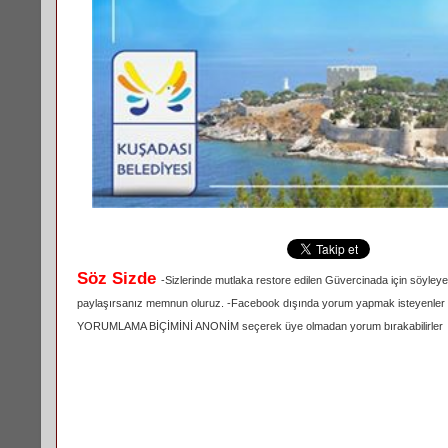
Söz Sizde
-Sizlerinde mutlaka restore edilen Güvercinada için söyleyec
paylaşırsanız memnun oluruz. -Facebook dışında yorum yapmak isteyenler 
YORUMLAMA BİÇİMİNİ ANONİM seçerek üye olmadan yorum bırakabilirler