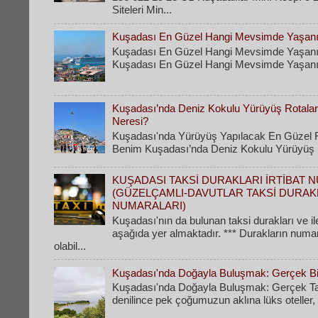
Siteleri Min...
Kuşadası En Güzel Hangi Mevsimde Yaşanı
Kuşadası En Güzel Hangi Mevsimde Yaşanı
Kuşadası En Güzel Hangi Mevsimde Yaşanır
Kuşadası’nda Deniz Kokulu Yürüyüş Rotaları
Neresi?
Kuşadası'nda Yürüyüş Yapılacak En Güzel R
Benim Kuşadası’nda Deniz Kokulu Yürüyüş Ro
KUŞADASI TAKSİ DURAKLARI İRTİBAT 
(GÜZELÇAMLI-DAVUTLAR TAKSİ DURAK
NUMARALARI)
Kuşadası'nın da bulunan taksi durakları ve il
aşağıda yer almaktadır. *** Durakların numa
olabil...
Kuşadası'nda Doğayla Buluşmak: Gerçek Bir
Kuşadası'nda Doğayla Buluşmak: Gerçek Tati
denilince pek çoğumuzun aklına lüks oteller, k