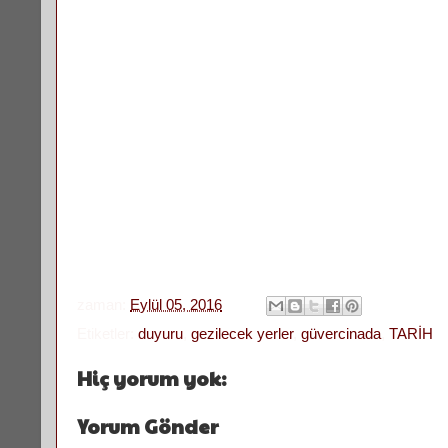
zaman:
Eylül 05, 2016
Etiketler:
duyuru
,
gezilecek yerler
,
güvercinada
,
TARİH
Hiç yorum yok:
Yorum Gönder