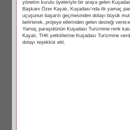
yönetim kurulu üyeleriyle bir araya gelen Kuşada
Başkanı Özer Kayalı, Kuşadası’nda ilk yamaç p
uçuşunun başarılı geçmesinden dolayı büyük mu
belirterek, projeye ellerinden gelen desteği verecek
Yamaç paraşütünün Kuşadası Turizmine renk kat
Kayalı, THK yetkililerine Kuşadası Turizmine verd
dolayı teşekkür etti.