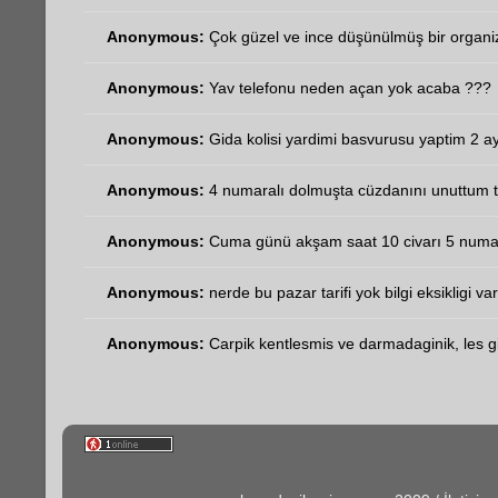
Anonymous:
Çok güzel ve ince düşünülmüş bir organi
Anonymous:
Yav telefonu neden açan yok acaba ???
Anonymous:
Gida kolisi yardimi basvurusu yaptim 2 ay
Anonymous:
4 numaralı dolmuşta cüzdanını unuttum t
Anonymous:
Cuma günü akşam saat 10 civarı 5 numara
Anonymous:
nerde bu pazar tarifi yok bilgi eksikligi va
Anonymous:
Carpik kentlesmis ve darmadaginik, les gib