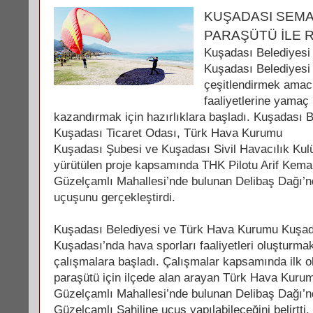
KUŞADASI SEMA
PARAŞÜTÜ İLE
Kuşadası Belediyesi
Kuşadası Belediyesi i
çeşitlendirmek amacı
faaliyetlerine yamaç
kazandırmak için hazırlıklara başladı. Kuşadası B
Kuşadası Ticaret Odası, Türk Hava Kurumu
Kuşadası Şubesi ve Kuşadası Sivil Havacılık Kul
yürütülen proje kapsamında THK Pilotu Arif Kema
Güzelçamlı Mahallesi’nde bulunan Delibaş Dağı’
uçuşunu gerçekleştirdi.
Kuşadası Belediyesi ve Türk Hava Kurumu Kuşad
Kuşadası’nda hava sporları faaliyetleri oluşturm
çalışmalara başladı. Çalışmalar kapsamında ilk 
paraşütü için ilçede alan arayan Türk Hava Kurumu
Güzelçamlı Mahallesi’nde bulunan Delibaş Dağı’n
Güzelçamlı Sahiline uçuş yapılabileceğini belirtti.