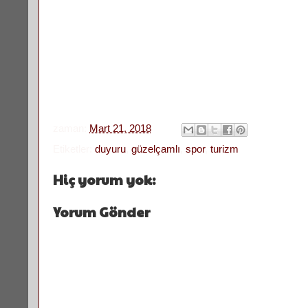
zaman:
Mart 21, 2018
Etiketler:
duyuru
,
güzelçamlı
,
spor
,
turizm
Hiç yorum yok:
Yorum Gönder