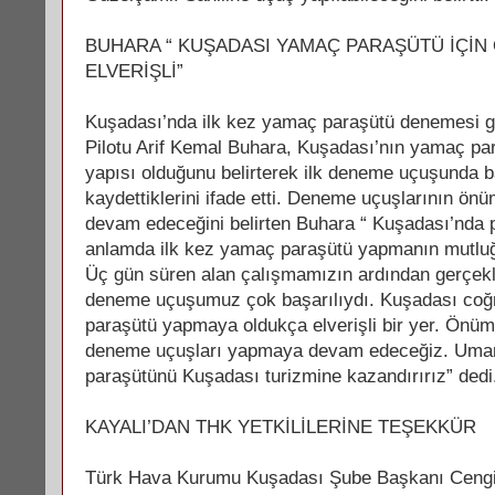
BUHARA “ KUŞADASI YAMAÇ PARAŞÜTÜ İÇİN
ELVERİŞLİ”
Kuşadası’nda ilk kez yamaç paraşütü denemesi g
Pilotu Arif Kemal Buhara, Kuşadası’nın yamaç pa
yapısı olduğunu belirterek ilk deneme uçuşunda b
kaydettiklerini ifade etti. Deneme uçuşlarının ön
devam edeceğini belirten Buhara “ Kuşadası’nda 
anlamda ilk kez yamaç paraşütü yapmanın mutlu
Üç gün süren alan çalışmamızın ardından gerçekle
deneme uçuşumuz çok başarılıydı. Kuşadası coğ
paraşütü yapmaya oldukça elverişli bir yer. Önü
deneme uçuşları yapmaya devam edeceğiz. Um
paraşütünü Kuşadası turizmine kazandırırız” dedi
KAYALI’DAN THK YETKİLİLERİNE TEŞEKKÜR
Türk Hava Kurumu Kuşadası Şube Başkanı Cengi