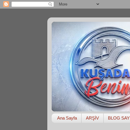
Ana Sayfa
ARŞİV
BLOG SAY