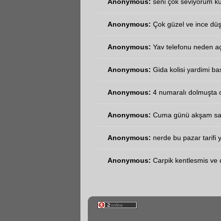
Anonymous:
seni çok seviyorum kuş
Anonymous:
Çok güzel ve ince düş
Anonymous:
Yav telefonu neden a
Anonymous:
Gida kolisi yardimi ba
Anonymous:
4 numaralı dolmuşta c
Anonymous:
Cuma günü akşam saat 
Anonymous:
nerde bu pazar tarifi yo
Anonymous:
Carpik kentlesmis ve d