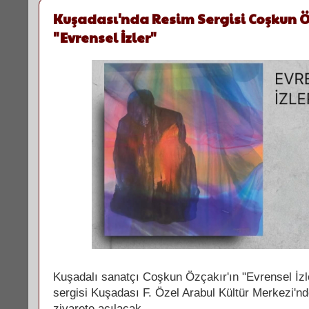
Kuşadası'nda Resim Sergisi Coşkun Ö
"Evrensel İzler"
Kuşadalı sanatçı Coşkun Özçakır'ın "Evrensel İzle
sergisi Kuşadası F. Özel Arabul Kültür Merkezi
ziyarete açılacak.