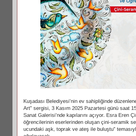
Kuşadası Belediyesi’nin ev sahipliğinde düzenle
Art” sergisi, 3 Kasım 2025 Pazartesi günü saat 15
Sanat Galerisi’nde kapılarını açıyor. Esra Eren Ç
öğrencilerinin eserlerinden oluşan çini-seramik se
ucundaki aşk, toprak ve ateş ile buluştu” temasıy