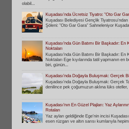
olabil...
Kuşadası'nda Ücretsiz Tiyatro: "Oto Gar Ga
Kuşadası Belediyesi Gençlik Tiyatrosu'ndan 
Şöleni: "Oto Gar Gara" Sahneleniyor Kuşadas
Kuşadası’nda Gün Batımı Bir Başkadır: En Ke
Noktaları
Kuşadası’nda Gün Batımı Bir Başkadır: En Ke
Noktaları Ege kıyılarında tatil yapmanın en 
biri, günün...
Kuşadası'nda Doğayla Buluşmak: Gerçek Bir
Kuşadası'nda Doğayla Buluşmak: Gerçek Tati
denilince pek çoğumuzun aklına lüks oteller, k
Kuşadası’nın En Güzel Plajları: Yaz Ayların
Rotaları
​Yaz ayları geldiğinde Ege'nin incisi Kuşadası
esen rüzgarı ve altın sarısı kumlarıyla hepimi