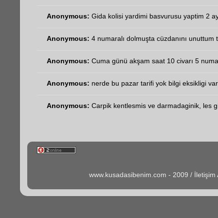
Anonymous:
Gida kolisi yardimi basvurusu yaptim 2 ay
Anonymous:
4 numaralı dolmuşta cüzdanını unuttum t
Anonymous:
Cuma günü akşam saat 10 civarı 5 numara
Anonymous:
nerde bu pazar tarifi yok bilgi eksikligi va
Anonymous:
Carpik kentlesmis ve darmadaginik, les gib
www.kusadasibenim.com - 2009 / İletişi