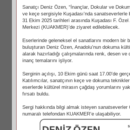
Sanatçı Deniz Özen, “İnançlar, Dokular ve Dokum
ve keçe sergisiyle Kuşadası’nda sanatseverlerle b
31 Ekim 2025 tarihleri arasında Kuşadası F. Özel 
Merkezi (KUAKMER)’de ziyaret edilebilecek.
Eserlerinde geleneksel el sanatlarını modern bir b
buluşturan Deniz Özen, Anadolu’nun dokuma kült
alarak hazırladığı çalışmalarında renk, desen ve
inanç temalarını işliyor.
Serginin açılışı, 10 Ekim günü saat 17.00’de gerçek
Katılımcılar, sanatçının keçe ve dokuma teknikler
eserlerde kültürel mirasın çağdaş yorumlarını ya
fırsatı buldu.
Sergi hakkında bilgi almak isteyen sanatseverler
numaralı telefondan KUAKMER’e ulaşabiliyor.