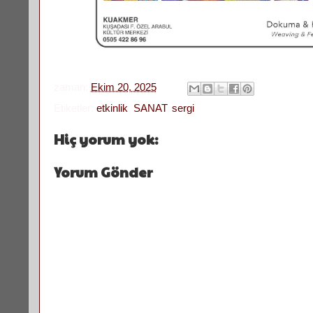
zaman:
Ekim 20, 2025
Etiketler:
etkinlik
,
SANAT
,
sergi
Hiç yorum yok:
Yorum Gönder