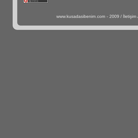
www.kusadasibenim.com - 2009 / İletişi