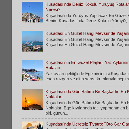
Kuşadası’nda Deniz Kokulu Yürüyüş Rotaları
Neresi?
Kuşadası'nda Yürüyüş Yapılacak En Güzel R
Benim Kuşadası’nda Deniz Kokulu Yürüyüş Ro
Kuşadası En Güzel Hangi Mevsimde Yaşanı
Kuşadası En Güzel Hangi Mevsimde Yaşanı
Kuşadası En Güzel Hangi Mevsimde Yaşanır
Kuşadası’nın En Güzel Plajları: Yaz Ayların
Rotaları
​Yaz ayları geldiğinde Ege'nin incisi Kuşadası
esen rüzgarı ve altın sarısı kumlarıyla hepimi
Kuşadası’nda Gün Batımı Bir Başkadır: En Ke
Noktaları
Kuşadası’nda Gün Batımı Bir Başkadır: En Ke
Noktaları Ege kıyılarında tatil yapmanın en 
biri, günün...
Kuşadası'nda Ücretsiz Tiyatro: "Oto Gar Ga