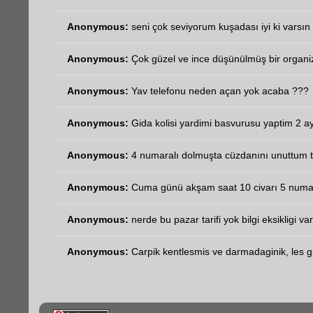
Anonymous:
seni çok seviyorum kuşadası iyi ki varsın 
Anonymous:
Çok güzel ve ince düşünülmüş bir organi
Anonymous:
Yav telefonu neden açan yok acaba ???
Anonymous:
Gida kolisi yardimi basvurusu yaptim 2 ay
Anonymous:
4 numaralı dolmuşta cüzdanını unuttum t
Anonymous:
Cuma günü akşam saat 10 civarı 5 numara
Anonymous:
nerde bu pazar tarifi yok bilgi eksikligi va
Anonymous:
Carpik kentlesmis ve darmadaginik, les gib