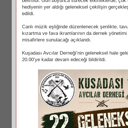
belirtildi. Gün boyunca sürecek etkinliklerde, çok
hediyenin yer aldığı geleneksel çekilişin gerçekleş
edildi.
Canlı müzik eşliğinde düzenlenecek şenlikte, tav
kızartma ve fava ikramlarının da dernek yönetimi
misafirlere sunulacağı açıklandı.
Kuşadası Avcılar Derneği’nin geleneksel hale gelen
20.00’ye kadar devam edeceği bildirildi.