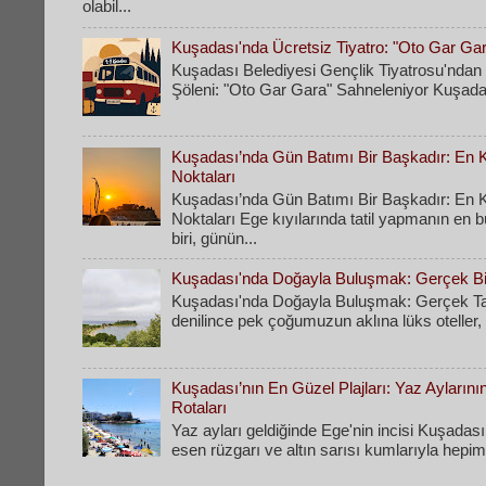
olabil...
Kuşadası'nda Ücretsiz Tiyatro: "Oto Gar Ga
Kuşadası Belediyesi Gençlik Tiyatrosu'ndan 
Şöleni: "Oto Gar Gara" Sahneleniyor Kuşadas
Kuşadası’nda Gün Batımı Bir Başkadır: En Ke
Noktaları
Kuşadası’nda Gün Batımı Bir Başkadır: En Ke
Noktaları Ege kıyılarında tatil yapmanın en 
biri, günün...
Kuşadası'nda Doğayla Buluşmak: Gerçek Bir
Kuşadası'nda Doğayla Buluşmak: Gerçek Tati
denilince pek çoğumuzun aklına lüks oteller, k
Kuşadası’nın En Güzel Plajları: Yaz Ayların
Rotaları
​Yaz ayları geldiğinde Ege'nin incisi Kuşadası
esen rüzgarı ve altın sarısı kumlarıyla hepimi