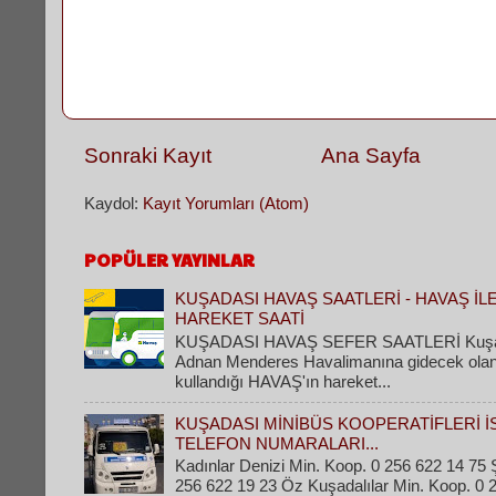
Sonraki Kayıt
Ana Sayfa
Kaydol:
Kayıt Yorumları (Atom)
POPÜLER YAYINLAR
KUŞADASI HAVAŞ SAATLERİ - HAVAŞ İL
HAREKET SAATİ
KUŞADASI HAVAŞ SEFER SAATLERİ Kuşad
Adnan Menderes Havalimanına gidecek olanla
kullandığı HAVAŞ'ın hareket...
KUŞADASI MİNİBÜS KOOPERATİFLERİ İ
TELEFON NUMARALARI...
Kadınlar Denizi Min. Koop. 0 256 622 14 75 Ş
256 622 19 23 Öz Kuşadalılar Min. Koop. 0 