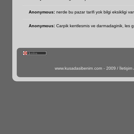
Anonymous:
nerde bu pazar tarifi yok bilgi eksikligi va
Anonymous:
Carpik kentlesmis ve darmadaginik, les gib
www.kusadasibenim.com - 2009 / İletişi