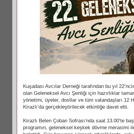
Kuşadası Avcılar Derneği tarafından bu yıl 22’nc
olan Geleneksel Avcı Şenliği için hazırlıklar tam
yönetimi, üyeler, dostlar ve tüm vatandaşları 12
Kirazlı’da gerçekleştirilecek etkinliğe davet etti.
Kirazlı Belen Çoban Sofrası’nda saat 13.00’te ba
programın, geleneksel keşkek dövme merasimi ile