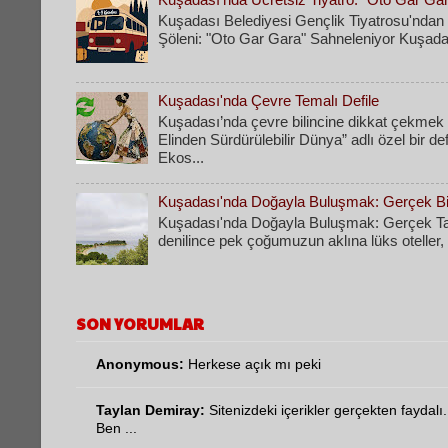
Kuşadası Belediyesi Gençlik Tiyatrosu'ndan 
Şöleni: "Oto Gar Gara" Sahneleniyor Kuşadas
Kuşadası'nda Çevre Temalı Defile
Kuşadası’nda çevre bilincine dikkat çekmek
Elinden Sürdürülebilir Dünya” adlı özel bir d
Ekos...
Kuşadası'nda Doğayla Buluşmak: Gerçek Bir
Kuşadası'nda Doğayla Buluşmak: Gerçek Tati
denilince pek çoğumuzun aklına lüks oteller, k
SON YORUMLAR
Anonymous:
Herkese açık mı peki
Taylan Demiray:
Sitenizdeki içerikler gerçekten faydalı.
Ben ...