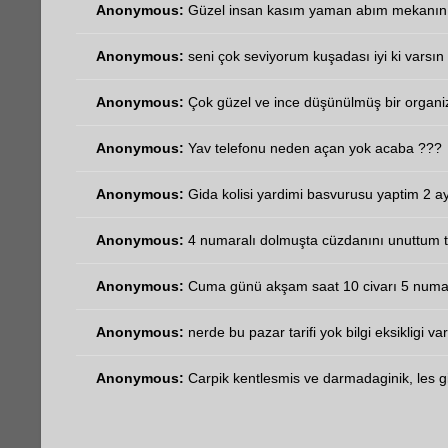
Anonymous:
Güzel insan kasım yaman abım mekanın 
Anonymous:
seni çok seviyorum kuşadası iyi ki varsın 
Anonymous:
Çok güzel ve ince düşünülmüş bir organi
Anonymous:
Yav telefonu neden açan yok acaba ???
Anonymous:
Gida kolisi yardimi basvurusu yaptim 2 ay
Anonymous:
4 numaralı dolmuşta cüzdanını unuttum t
Anonymous:
Cuma günü akşam saat 10 civarı 5 numara
Anonymous:
nerde bu pazar tarifi yok bilgi eksikligi va
Anonymous:
Carpik kentlesmis ve darmadaginik, les gib