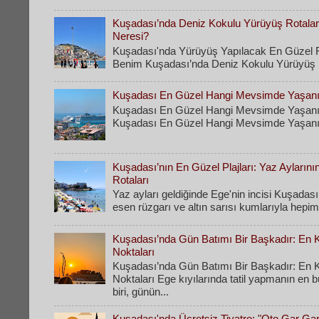
Kuşadası’nda Deniz Kokulu Yürüyüş Rotaları
Neresi?
Kuşadası'nda Yürüyüş Yapılacak En Güzel R
Benim Kuşadası’nda Deniz Kokulu Yürüyüş Ro
Kuşadası En Güzel Hangi Mevsimde Yaşanı
Kuşadası En Güzel Hangi Mevsimde Yaşanı
Kuşadası En Güzel Hangi Mevsimde Yaşanır
Kuşadası’nın En Güzel Plajları: Yaz Ayların
Rotaları
​Yaz ayları geldiğinde Ege'nin incisi Kuşadası
esen rüzgarı ve altın sarısı kumlarıyla hepimi
Kuşadası’nda Gün Batımı Bir Başkadır: En Ke
Noktaları
Kuşadası’nda Gün Batımı Bir Başkadır: En Ke
Noktaları Ege kıyılarında tatil yapmanın en 
biri, günün...
Kuşadası'nda Ücretsiz Tiyatro: "Oto Gar Ga