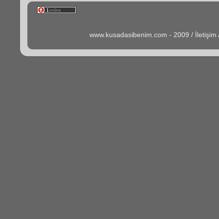
www.kusadasibenim.com - 2009 / İletişi